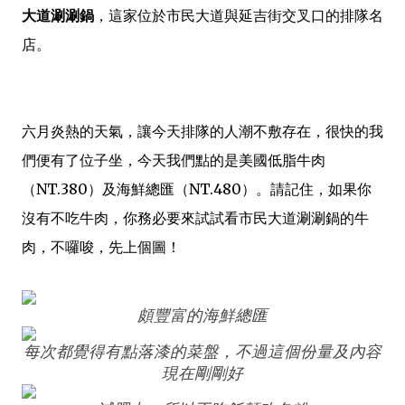
大道涮涮鍋
，這家位於市民大道與延吉街交叉口的排隊名
店。
六月炎熱的天氣，讓今天排隊的人潮不敷存在，很快的我
們便有了位子坐，今天我們點的是美國低脂牛肉
（NT.380）及海鮮總匯（NT.480）。請記住，如果你
沒有不吃牛肉，你務必要來試試看市民大道涮涮鍋的牛
肉，不囉唆，先上個圖！
頗豐富的海鮮總匯
每次都覺得有點落漆的菜盤，不過這個份量及內容
現在剛剛好