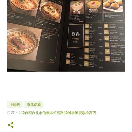
小籠包
微風信義
位置：
110台灣台北市信義區松高路10號微風廣場松高店