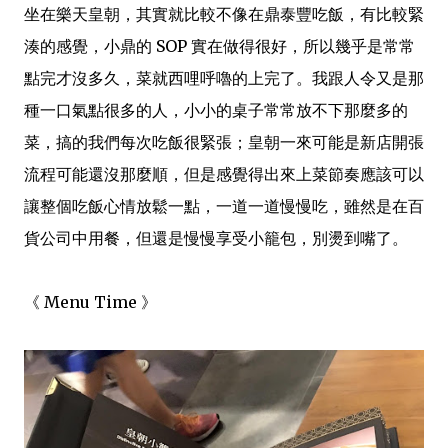
坐在樂天皇朝，其實就比較不像在鼎泰豐吃飯，有比較緊
湊的感覺，小鼎的 SOP 實在做得很好，所以幾乎是常常
點完才沒多久，菜就西哩呼嚕的上完了。我跟人令又是那
種一口氣點很多的人，小小的桌子常常放不下那麼多的
菜，搞的我們每次吃飯很緊張；皇朝一來可能是新店開張
流程可能還沒那麼順，但是感覺得出來上菜節奏應該可以
讓整個吃飯心情放鬆一點，一道一道慢慢吃，雖然是在百
貨公司中用餐，但還是慢慢享受小籠包，別燙到嘴了。
《 Menu Time 》