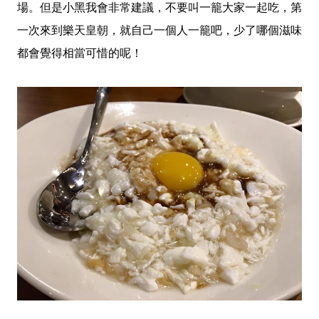
場。但是小黑我會非常建議，不要叫一籠大家一起吃，第
一次來到樂天皇朝，就自己一個人一籠吧，少了哪個滋味
都會覺得相當可惜的呢！