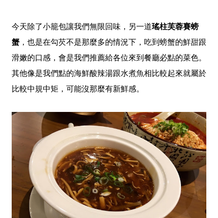
今天除了小籠包讓我們無限回味，另一道
瑤柱芙蓉賽螃
蟹
，也是在勾芡不是那麼多的情況下，吃到螃蟹的鮮甜跟
滑嫩的口感，會是我們推薦給各位來到餐廳必點的菜色。
其他像是我們點的海鮮酸辣湯跟水煮魚相比較起來就屬於
比較中規中矩，可能沒那麼有新鮮感。