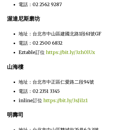
電話：02 2562 9287
渥達尼斯磨坊
地址：台北市中山區建國北路1段61號GF
電話：02 2500 6832
Eztable訂位
https://bit.ly/3zh0lUx
山海樓
地址：台北市中正區仁愛路二段94號
電話：02 2351 3345
inline訂位
https://bit.ly/3sJiIz1
明壽司
地址：台北市中山區雙城街25巷6之3號