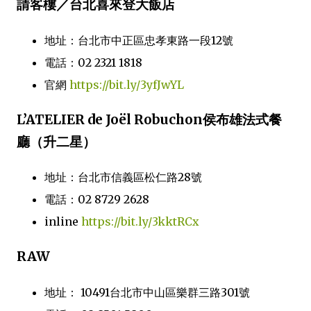
請客樓／台北喜來登大飯店
地址：台北市中正區忠孝東路一段12號
電話：02 2321 1818
官網
https://bit.ly/3yfJwYL
L’ATELIER de Joël Robuchon侯布雄法式餐
廳（升二星）
地址：台北市信義區松仁路28號
電話：02 8729 2628
inline
https://bit.ly/3kktRCx
RAW
地址： 10491台北市中山區樂群三路301號