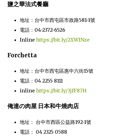
鹽之華法式餐廳
地址：台中市西屯區市政路581-1號
電話：04-2372-6526
Inline
https://bit.ly/2XWINze
Forchetta
地址：台中市西屯區惠中六街15號
電話：04 2255 8111
inline
https://bit.ly/3jfF87H
俺達の肉屋 日本和牛燒肉店
地址： 台中市西區公益路192-1號
電話： 04 2325 0588