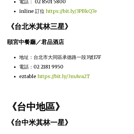
電話： 02 8501 5800
inline 訂位
https://bit.ly/3PBkQ7e
《台北米其林三星》
頤宮中餐廳／君品酒店
地址：台北市大同區承德路一段3號17F
電話：02 2181 9950
eztable
https://bit.ly/3mAva2T
《台中地區》
《台中米其林一星》