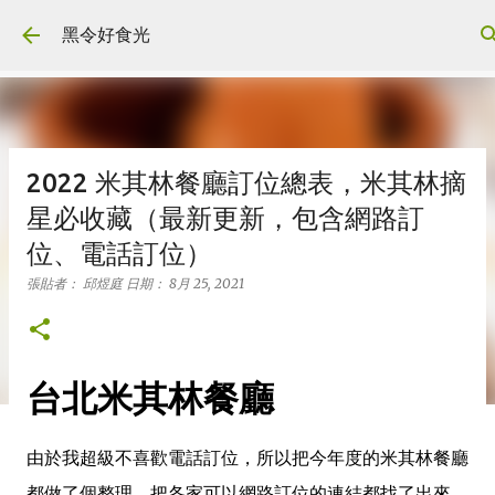
跳到主要內容
黑令好食光
2022 米其林餐廳訂位總表，米其林摘
星必收藏（最新更新，包含網路訂
位、電話訂位）
張貼者：
邱煜庭
日期：
8月 25, 2021
台北米其林餐廳
由於我超級不喜歡電話訂位，所以把今年度的米其林餐廳
都做了個整理，把各家可以網路訂位的連結都找了出來，