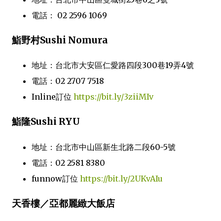
電話： 02 2596 1069
鮨野村Sushi Nomura
地址：台北市大安區仁愛路四段300巷19弄4號
電話：02 2707 7518
Inline訂位
https://bit.ly/3ziiMIv
鮨隆Sushi RYU
地址：台北市中山區新生北路二段60-5號
電話：02 2581 8380
funnow訂位
https://bit.ly/2UKvAIu
天香樓／亞都麗緻大飯店