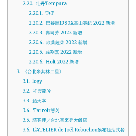
2.20.
牡丹Tempura
2.20.1.
T+T
2.20.2.
巴黎廳1980X高山英紀 2022 新增
2.20.3.
壽司芳 2022 新增
2.20.4.
欣葉鐘菜 2022 新增
2.20.5.
彧割烹 2022 新增
2.20.6.
Holt 2022 新增
3.
《台北米其林二星》
3.1.
logy
3.2.
祥雲龍吟
3.3.
鮨天本
3.4.
Tarroir態芮
3.5.
請客樓／台北喜來登大飯店
3.6.
L’ATELIER de Joël Robuchon侯布雄法式餐