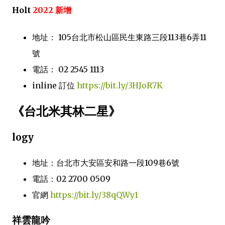
Holt
2022 新增
地址： 105台北市松山區民生東路三段113巷6弄11
號
電話： 02 2545 1113
inline 訂位
https://bit.ly/3HJoR7K
《台北米其林二星》
logy
地址：台北市大安區安和路一段109巷6號
電話：02 2700 0509
官網
https://bit.ly/38qQWy1
祥雲龍吟