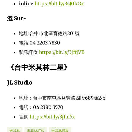
inline
https://bit.ly/3sJ0kGx
澀 Sur-
地址:台中市北區育德路201號
電話:04-2203-7830
私訊訂位
https://bit.ly/3jffjVB
《台中米其林二星》
JL Studio
地址：台中市南屯區益豐路四段689號2樓
電話：04 2380 3570
官網
https://bit.ly/3jfaI5x
米其林
米其林訂位
米其林摘星