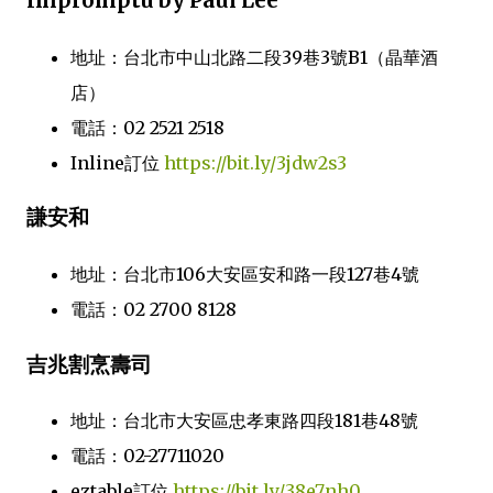
Impromptu by Paul Lee
地址：台北市中山北路二段39巷3號B1（晶華酒
店）
電話：02 2521 2518
Inline訂位
https://bit.ly/3jdw2s3
謙安和
地址：台北市106大安區安和路一段127巷4號
電話：02 2700 8128
吉兆割烹壽司
地址：台北市大安區忠孝東路四段181巷48號
電話：02-27711020
eztable訂位
https://bit.ly/38e7nh0