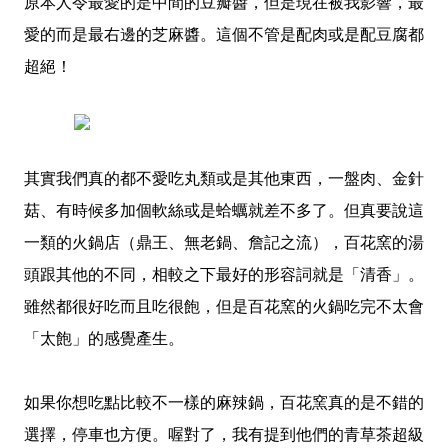
原本人令最愛的是中間的豆瓣醬，但是現在被我影響，最
愛的而是最右邊的芝麻醬。這個不管是配肉或是配豆腐都
超絕！
其實我們真的都不愛吃丸類或是其他東西，一盤肉、金針
菇、有時候多加個軟絲或是蛤蠣就差不多了。但真要說這
一類的火鍋店（鼎王、無老鍋、詹記之流），百花窯的湯
頭跟其他的不同，相較之下最好的形容詞就是「清香」。
雖然都很好吃而且吃很飽，但是百花窯的火鍋吃完不太會
「太飽」的感覺產生。
如果你想吃點比較不一樣的麻辣鍋，百花窯真的是不錯的
選擇，停車也方便。喔對了，我有提到他們的青草茶超級