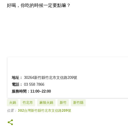
好喝，你吃的時候一定要點嘛？
地址：
30264新竹縣竹北市文信路209號
電話：
03 558 7866
服務時間：11:00~22:00
火鍋
竹北市
麻辣火鍋
新竹
新竹縣
位置：
302台灣新竹縣竹北市文信路209號