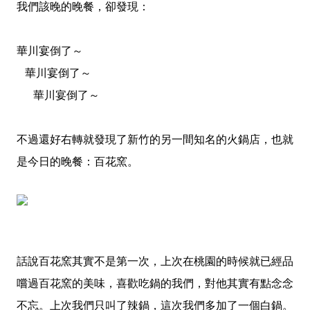
我們該晚的晚餐，卻發現：
華川宴倒了～
華川宴倒了～
華川宴倒了～
不過還好右轉就發現了新竹的另一間知名的火鍋店，也就
是今日的晚餐：百花窯。
話說百花窯其實不是第一次，上次在桃園的時候就已經品
嚐過百花窯的美味，喜歡吃鍋的我們，對他其實有點念念
不忘。上次我們只叫了辣鍋，這次我們多加了一個白鍋。