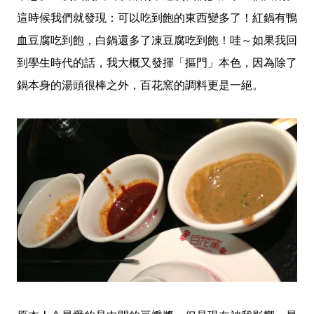
這時候我們就發現：可以吃到飽的東西變多了！紅鍋有鴨
血豆腐吃到飽，白鍋還多了凍豆腐吃到飽！哇～如果我回
到學生時代的話，我大概又發揮「摳門」本色，因為除了
鍋本身的湯頭很棒之外，百花窯的調料更是一絕。